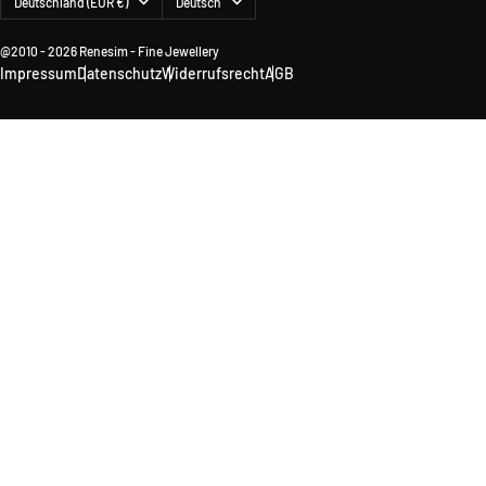
Deutschland (EUR €)
Deutsch
@2010 - 2026 Renesim - Fine Jewellery
Impressum
Datenschutz
Widerrufsrecht
AGB