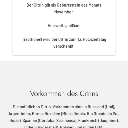
Der Citrin gilt als Geburtsstein des Monats
November.
Hochzeitsjubiläum
Traditionell wird der Citrin zum 13. Hochzeitstag
verschenkt.
Vorkommen des Citrins
Die natürlichen Citrin-Vorkommen sind in Russland (Ural),
Argentinien, Birma, Brasilien (Minas Gerais, Rio Grande do Sul,
Goiás), Spanien (Cordoba, Salamanca), Frankreich (Dauphine),
Indien (Hyderabad), Bolivien und in den USA.