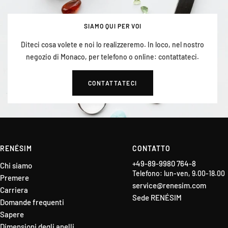
SIAMO QUI PER VOI
Diteci cosa volete e noi lo realizzeremo. In loco, nel nostro
negozio di Monaco, per telefono o online: contattateci.
CONTATTATECI
RENÉSIM
CONTATTO
+49-89-9980 764-8
Chi siamo
Telefono: lun-ven, 9.00-18.00
Premere
service@renesim.com
Carriera
Sede RENÉSIM
Domande frequenti
Sapere
Dimensioni degli anelli