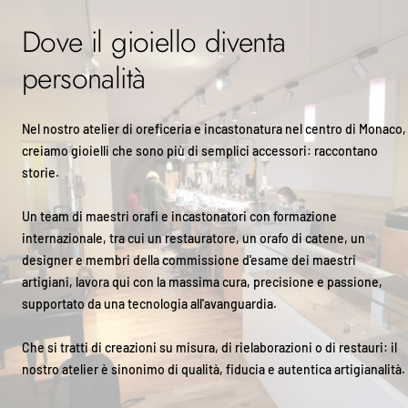
Dove il gioiello diventa
personalità
Nel nostro atelier di oreficeria e incastonatura nel centro di Monaco,
creiamo gioielli che sono più di semplici accessori: raccontano
storie.
Un team di maestri orafi e incastonatori con formazione
internazionale, tra cui un restauratore, un orafo di catene, un
designer e membri della commissione d'esame dei maestri
artigiani, lavora qui con la massima cura, precisione e passione,
supportato da una tecnologia all'avanguardia.
Che si tratti di creazioni su misura, di rielaborazioni o di restauri: il
nostro atelier è sinonimo di qualità, fiducia e autentica artigianalità.