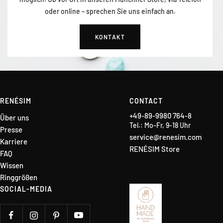
oder online – sprechen Sie uns einfach an.
KONTAKT
RENÉSIM
CONTACT
+49-89-9980 764-8
Über uns
Tel.: Mo-Fr, 9-18 Uhr
Presse
service@renesim.com
Karriere
RENÉSIM Store
FAQ
Wissen
Ringgrößen
SOCIAL-MEDIA