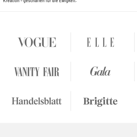
Kreation – geschaffen für die Ewigkeit.