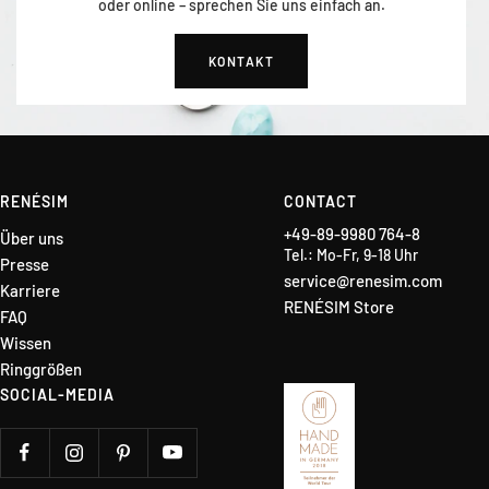
oder online – sprechen Sie uns einfach an.
KONTAKT
RENÉSIM
CONTACT
+49-89-9980 764-8
Über uns
Tel.: Mo-Fr, 9-18 Uhr
Presse
service@renesim.com
Karriere
RENÉSIM Store
FAQ
Wissen
Ringgrößen
SOCIAL-MEDIA