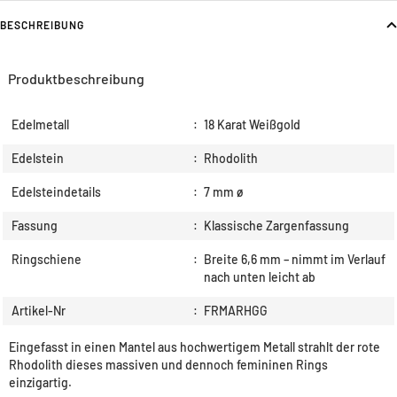
BESCHREIBUNG
Produktbeschreibung
Edelmetall
:
18 Karat Weißgold
Edelstein
:
Rhodolith
Edelsteindetails
:
7 mm ø
Fassung
:
Klassische Zargenfassung
Ringschiene
:
Breite 6,6 mm – nimmt im Verlauf
nach unten leicht ab
Artikel-Nr
:
FRMARHGG
Eingefasst in einen Mantel aus hochwertigem Metall strahlt der rote
Rhodolith dieses massiven und dennoch femininen Rings
einzigartig.